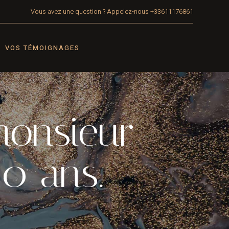
Vous avez une question ? Appelez-nous
+33611176861
VOS TÉMOIGNAGES
monsieur
0 ans.