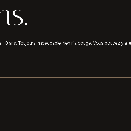
ns.
10 ans. Toujours impeccable, rien n’a bouge. Vous pouvez y alle