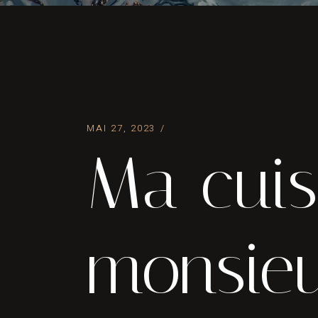
MAI 27, 2023
Ma cuis
monsieu