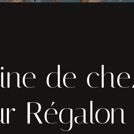
ine de che
r Régalon 