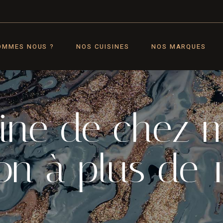
OMMES NOUS ?
NOS CUISINES
NOS MARQUES
ine de chez 
on à plus de 1